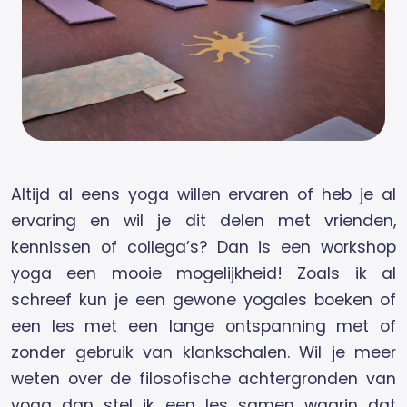
Altijd al eens yoga willen ervaren of heb je al
ervaring en wil je dit delen met vrienden,
kennissen of collega’s? Dan is een workshop
yoga een mooie mogelijkheid! Zoals ik al
schreef kun je een gewone yogales boeken of
een les met een lange ontspanning met of
zonder gebruik van klankschalen. Wil je meer
weten over de filosofische achtergronden van
yoga dan stel ik een les samen waarin dat