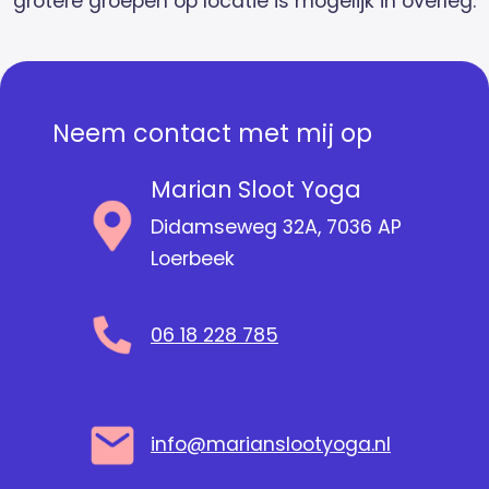
grotere groepen op locatie is mogelijk in overleg.
Neem contact met mij op
Marian Sloot Yoga
Didamseweg 32A
,
7036 AP
Loerbeek
06 18 228 785
info@marianslootyoga.nl